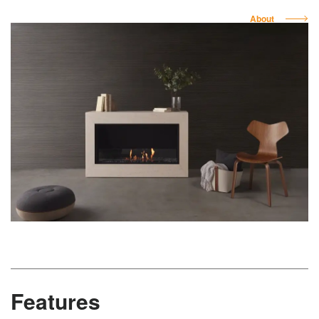
About
Features