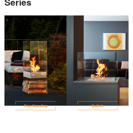
Series
Free Standing
Built-In