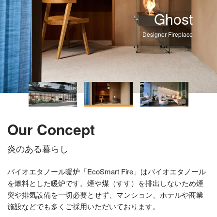
Ghost
Designer Fireplace
Our Concept
炎のある暮らし
バイオエタノール暖炉「EcoSmart Fire」はバイオエタノール
を燃料とした暖炉です。煙や煤（すす）を排出しないため煙
突や排気設備を一切必要とせず、マンション、ホテルや商業
施設などでも多くご採用いただいております。