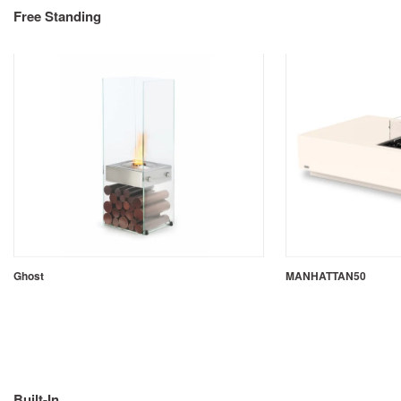
Free Standing
Ghost
MANHATTAN50
Built-In