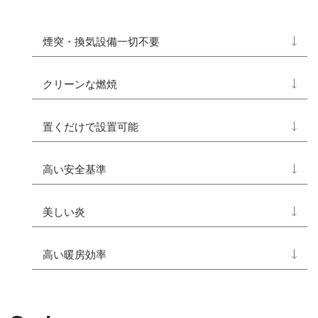
煙突・換気設備一切不要
燃焼によって化石燃料のように有害物質を排出する
事がないため、煙突や換気設備などは不要です。
クリーンな燃焼
専用バイオエタノール燃料は、燃焼しても煙や煤
（すす）を排出しません。お部屋をクリーンに保つ
置くだけで設置可能
ことが可能です。
「Free Standing」シリーズでは多数の置き型アイテ
ムをご用意しております。
高い安全基準
「EcoSmart Fire」のバーナーは業界初のUL認証や
SITAC認証など国際的安全規格を取得しており安全に
美しい炎
ご使用いただけます。
専用バイオエタノール燃料をご使用いただくこと
で、綺麗なオレンジ色の炎で空間を演出することが
高い暖房効率
可能です。
煙突が不要なため効率よく暖が取れます。 燃焼する
と水蒸気が発生するため、乾燥せずに心地よい空間
が生まれます。