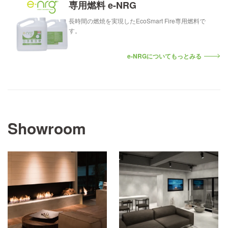
専用燃料 e-NRG
長時間の燃焼を実現したEcoSmart Fire専用燃料で
す。
e-NRGについてもっとみる
Showroom